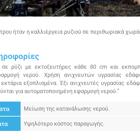
τρου ήταν η καλλιέργεια ρυζιού σε περιθωριακά χωρά
ληροφορίες
 σε ρύζι με εκτοξευτήρες κάθε 80 cm και εκπομ
φαρμογή νερού. Χρήση ανιχνευτών υγρασίας εδάφ
εκτάρια εξοπλισμένα. Έξι ανιχνευτές υγρασίας εδά
ούνται για αυτοματοποιημένη εφαρμογή νερού.”
ατα
Μείωση της κατανάλωσης νερού.
ατα
Υψηλότερο κόστος παραγωγής.