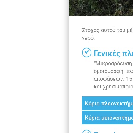
Στόχος αυτού του μέ
νερό.
Γενικές π
“Μικροάρδευση
ομοιόμορφη ε
αποφάσεων. 15 
και χρησιμοποι
Κύρια πλεονεκτήμ
Κύρια μειονεκτήμ