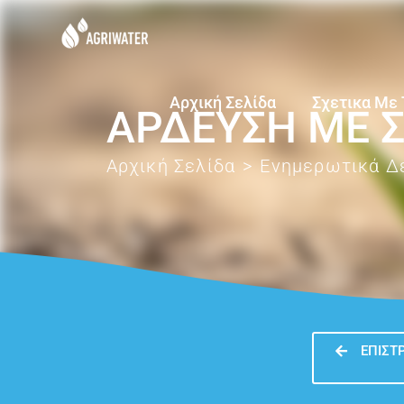
Αρχική Σελίδα
Σχετικα Με 
ΆΡΔΕΥΣΗ ΜΕ Σ
Αρχική Σελίδα
>
Ενημερωτικά Δ
ΕΠΙΣΤ