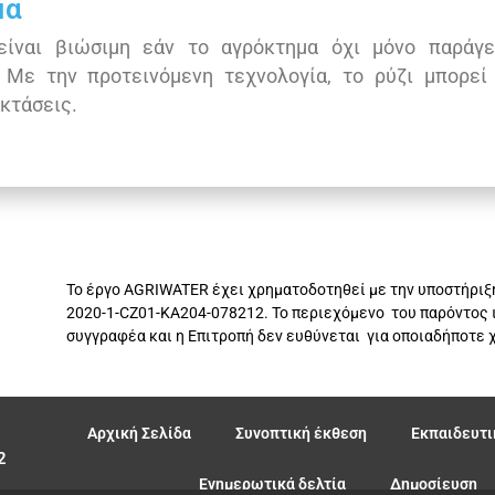
μα
είναι βιώσιμη εάν το αγρόκτημα όχι μόνο παράγε
 Με την προτεινόμενη τεχνολογία, το ρύζι μπορεί
κτάσεις.
Το έργο AGRIWATER έχει χρηματοδοτηθεί με την υποστήριξ
2020-1-CZ01-KA204-078212. Το περιεχόμενο του παρόντος ι
συγγραφέα και η Επιτροπή δεν ευθύνεται για οποιαδήποτε 
Αρχική Σελίδα
Συνοπτική έκθεση
Εκπαιδευτι
2
Ενημερωτικά δελτία
Δημοσίευση