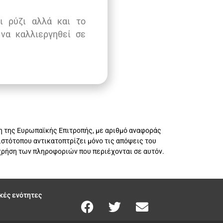
ι ρύζι αλλά και το
 να καλλιεργηθεί σε
η της Ευρωπαϊκής Επιτροπής, με αριθμό αναφοράς
στότοπου αντικατοπτρίζει μόνο τις απόψεις του
χρήση των πληροφοριών που περιέχονται σε αυτόν.
κές ενότητες