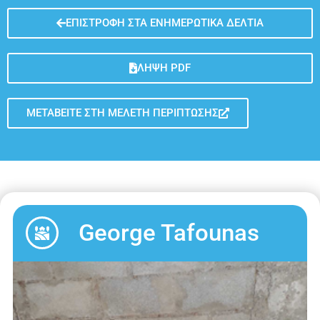
ΕΠΙΣΤΡΟΦΉ ΣΤΑ ΕΝΗΜΕΡΩΤΙΚΆ ΔΕΛΤΊΑ
ΛΉΨΗ PDF
ΜΕΤΑΒΕΊΤΕ ΣΤΗ ΜΕΛΈΤΗ ΠΕΡΊΠΤΩΣΗΣ
George Tafounas