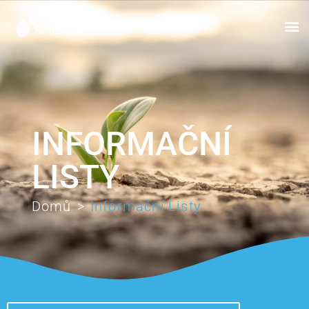
INFORMAČNÍ
LISTY
Domů
>
Informační Listy