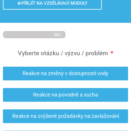
PŘEJÍT NA VZDĚLÁVACÍ MODULY
50%
Vyberte otázku / výzvu / problém
Reakce na změny v dostupnosti vody
Reakce na povodně a sucha
Reakce na zvýšené požadavky na zavlažování