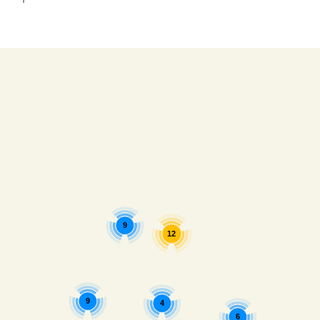
9
12
9
4
6