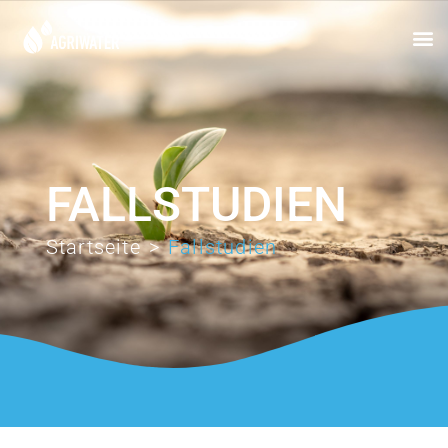
FALLSTUDIEN
Startseite
>
Fallstudien