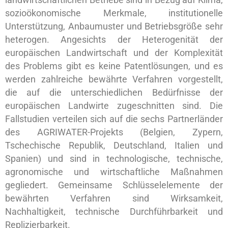
landwirtschaftlichen Betriebe sind in Bezug auf Klima,
sozioökonomische Merkmale, institutionelle
Unterstützung, Anbaumuster und Betriebsgröße sehr
heterogen. Angesichts der Heterogenität der
europäischen Landwirtschaft und der Komplexität
des Problems gibt es keine Patentlösungen, und es
werden zahlreiche bewährte Verfahren vorgestellt,
die auf die unterschiedlichen Bedürfnisse der
europäischen Landwirte zugeschnitten sind. Die
Fallstudien verteilen sich auf die sechs Partnerländer
des AGRIWATER-Projekts (Belgien, Zypern,
Tschechische Republik, Deutschland, Italien und
Spanien) und sind in technologische, technische,
agronomische und wirtschaftliche Maßnahmen
gegliedert. Gemeinsame Schlüsselelemente der
bewährten Verfahren sind Wirksamkeit,
Nachhaltigkeit, technische Durchführbarkeit und
Replizierbarkeit.