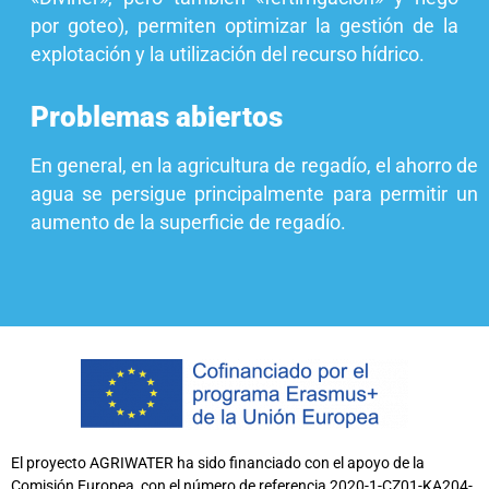
por goteo), permiten optimizar la gestión de la
explotación y la utilización del recurso hídrico.
Problemas abiertos
En general, en la agricultura de regadío, el ahorro de
agua se persigue principalmente para permitir un
aumento de la superficie de regadío.
El proyecto AGRIWATER ha sido financiado con el apoyo de la
Comisión Europea, con el número de referencia 2020-1-CZ01-KA204-