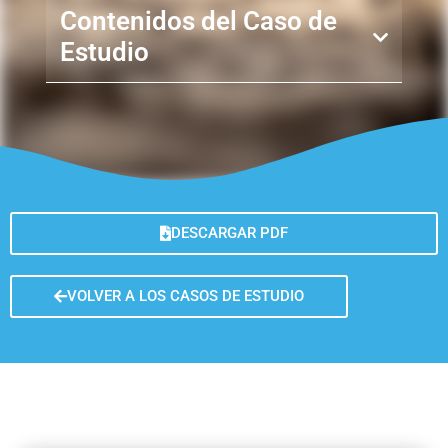
Contenidos del Caso de
Estudio
DESCARGAR PDF
VOLVER A LOS CASOS DE ESTUDIO