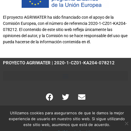
El proyecto AGRIWATER ha sido financiado con el apoyo de la
Comisión Europea, con el número de referencia 2020-1-CZ01-KA204-
078212. El contenido de este sitio web refleja únicamente las
opiniones del autor, y la Comisión no se hace responsable del uso que
pueda hacerse de la información contenida en él.
PROYECTO AGRIWATER | 2020-1-CZ01-KA204-078212
Utilizamos cookies para asegurarnos de que le damos la mejor
Política de Privacidad
Política de Cookies
experiencia de usuario en nuestro sitio web. Si sigue utilizando
este sitio web, asumimos que está de acuerdo.