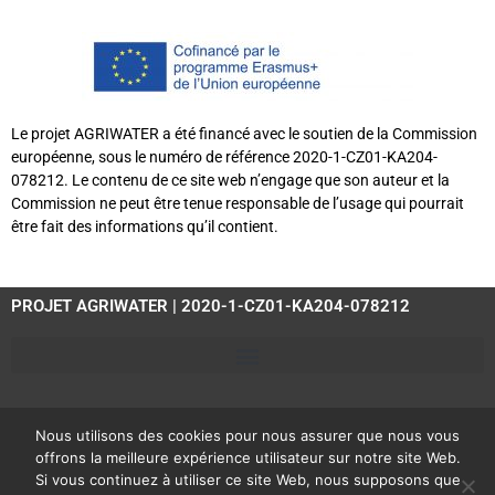
Le projet AGRIWATER a été financé avec le soutien de la Commission
européenne, sous le numéro de référence 2020-1-CZ01-KA204-
078212. Le contenu de ce site web n’engage que son auteur et la
Commission ne peut être tenue responsable de l’usage qui pourrait
être fait des informations qu’il contient.
PROJET AGRIWATER | 2020-1-CZ01-KA204-078212
Nous utilisons des cookies pour nous assurer que nous vous
offrons la meilleure expérience utilisateur sur notre site Web.
Si vous continuez à utiliser ce site Web, nous supposons que