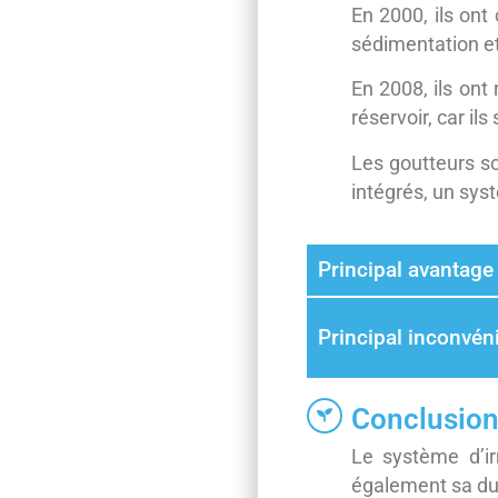
En 2000, ils ont
sédimentation et 
En 2008, ils ont
réservoir, car il
Les goutteurs so
intégrés, un syst
Principal avantage
Principal inconvén
Conclusio
Le système d’irr
également sa du