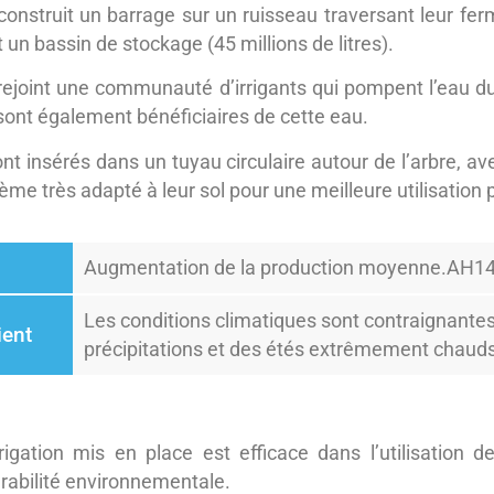
 construit un barrage sur un ruisseau traversant leur fe
un bassin de stockage (45 millions de litres).
 rejoint une communauté d’irrigants qui pompent l’eau d
s sont également bénéficiaires de cette eau.
nt insérés dans un tuyau circulaire autour de l’arbre, av
ème très adapté à leur sol pour une meilleure utilisation p
Augmentation de la production moyenne.AH1
Les conditions climatiques sont contraignantes
ient
précipitations et des étés extrêmement chauds
n
igation mis en place est efficace dans l’utilisation de 
rabilité environnementale.