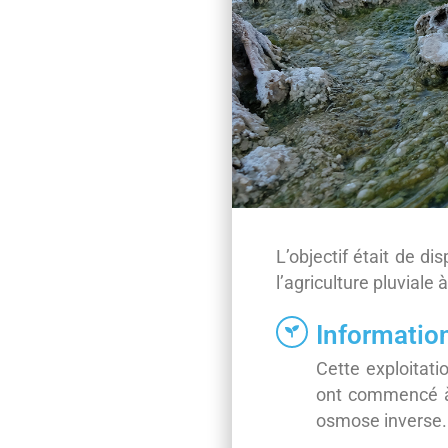
L’objectif était de d
l’agriculture pluviale à
Informatio
Cette exploitati
ont commencé à 
osmose inverse.