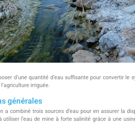
isposer d’une quantité d’eau suffisante pour convertir le
 l’agriculture irriguée.
ns générales
on a combiné trois sources d’eau pour en assurer la dispo
utiliser l’eau de mine à forte salinité grâce à une usi