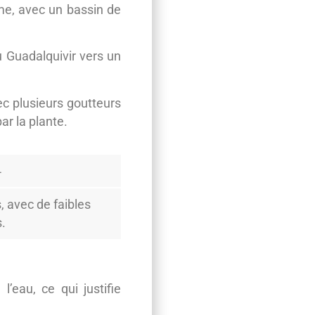
rme, avec un bassin de
u Guadalquivir vers un
ec plusieurs goutteurs
ar la plante.
4
, avec de faibles
.
l’eau, ce qui justifie