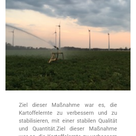
Ziel dieser Maßnahme war es, die
Kartoffelernte zu verbessern und zu
stabilisieren, mit einer stabilen Qualität
und Quantität.Ziel dieser Maßnahme