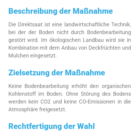
Beschreibung der Maßnahme
Die Direktsaat ist eine landwirtschaftliche Technik,
bei der der Boden nicht durch Bodenbearbeitung
gestört wird. Im ökologischen Landbau wird sie in
Kombination mit dem Anbau von Deckfrüchten und
Mulchen eingesetzt.
Zielsetzung der Maßnahme
Keine Bodenbearbeitung erhöht den organischen
Kohlenstoff im Boden. Ohne Störung des Bodens
werden kein CO2 und keine CO-Emissionen in die
Atmosphäre freigesetzt.
Rechtfertigung der Wahl