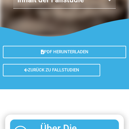
PDF HERUNTERLADEN
ZURÜCK ZU FALLSTUDIEN
Über Die