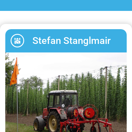
Stefan Stanglmair