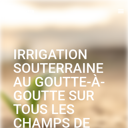
IRRIGATION
SOUTERRAINE
AU GOUTTE-À-
GOUTTE SUR
TOUS LES
CHAMPS DE