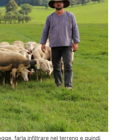
gge, farla infiltrare nel terreno e quindi