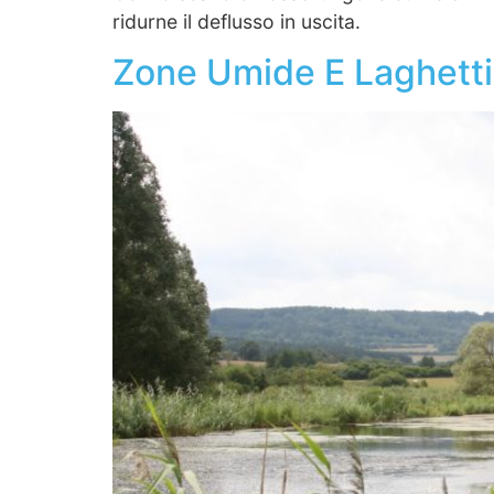
ridurne il deflusso in uscita.
Zone Umide E Laghetti