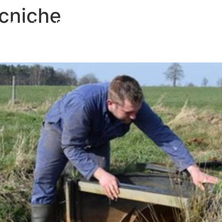
cniche
Relazione di sintesi
Casi di studio
Materiale