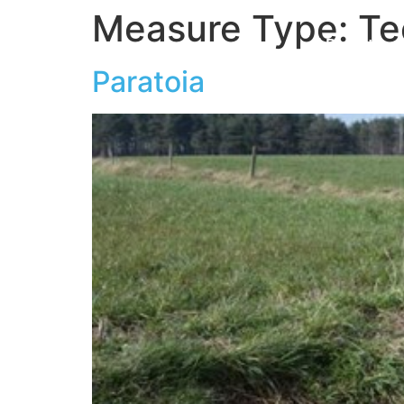
Measure Type:
Te
Casa
Il Progetto
Paratoia