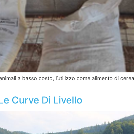
animali a basso costo, l’utilizzo come alimento di cerea
e Curve Di Livello