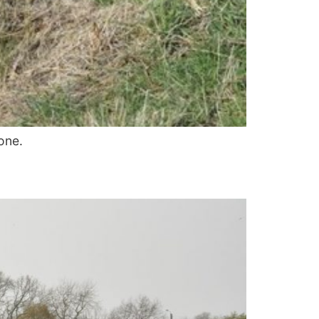
ione.