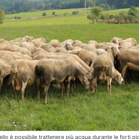
llo è possibile trattenere più acqua durante le forti pio