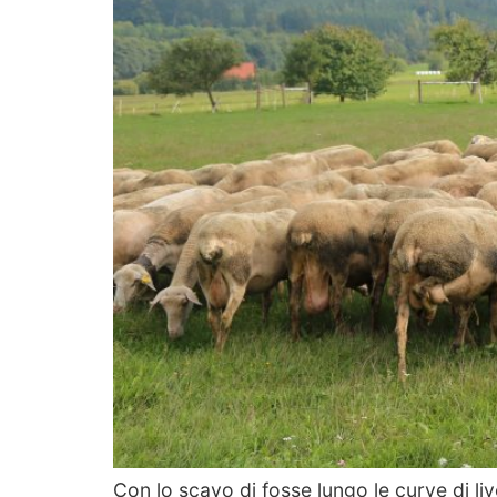
Con lo scavo di fosse lungo le curve di live