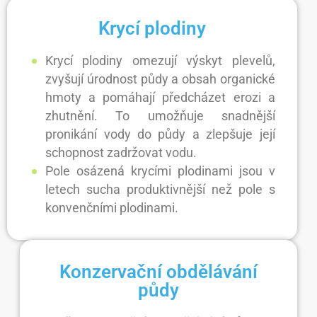
Krycí plodiny
Krycí plodiny omezují výskyt plevelů,
zvyšují úrodnost půdy a obsah organické
hmoty a pomáhají předcházet erozi a
zhutnění. To umožňuje snadnější
pronikání vody do půdy a zlepšuje její
schopnost zadržovat vodu.
Pole osázená krycími plodinami jsou v
letech sucha produktivnější než pole s
konvenčními plodinami.
Konzervační obdělávání
půdy