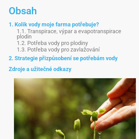
Obsah
1. Kolik vody moje farma potřebuje?
1.1. Transpirace, výpar a evapotranspirace
plodin
1.2. Potřeba vody pro plodiny
1.3. Potřeba vody pro zavlažování
2. Strategie přizpůsobení se potřebám vody
Zdroje a užitečné odkazy