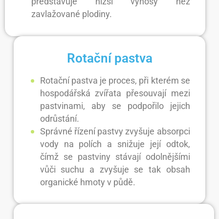
představuje nižší výnosy než
zavlažované plodiny.
Rotační pastva
Rotační pastva je proces, při kterém se
hospodářská zvířata přesouvají mezi
pastvinami, aby se podpořilo jejich
odrůstání.
Správné řízení pastvy zvyšuje absorpci
vody na polích a snižuje její odtok,
čímž se pastviny stávají odolnějšími
vůči suchu a zvyšuje se tak obsah
organické hmoty v půdě.