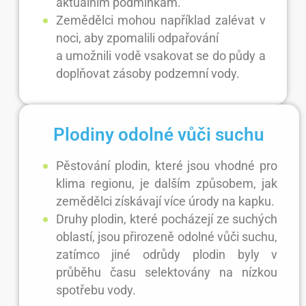
aktuálním podmínkám.
Zemědělci mohou například zalévat v
noci, aby zpomalili odpařování
a umožnili vodě vsakovat se do půdy a
doplňovat zásoby podzemní vody.
Plodiny odolné vůči suchu
Pěstování plodin, které jsou vhodné pro
klima regionu, je dalším způsobem, jak
zemědělci získávají více úrody na kapku.
Druhy plodin, které pocházejí ze suchých
oblastí, jsou přirozeně odolné vůči suchu,
zatímco jiné odrůdy plodin byly v
průběhu času selektovány na nízkou
spotřebu vody.