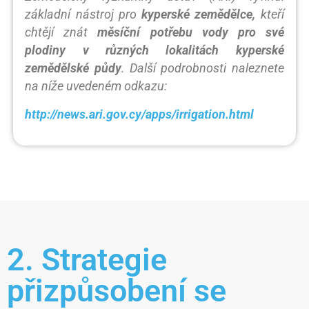
základní nástroj pro
kyperské zemědělce,
kteří
chtějí znát
měsíční potřebu vody pro své
plodiny v různých lokalitách kyperské
zemědělské půdy
. Další podrobnosti naleznete
na níže uvedeném odkazu:
http://news.ari.gov.cy/apps/irrigation.html
2. Strategie
přizpůsobení se