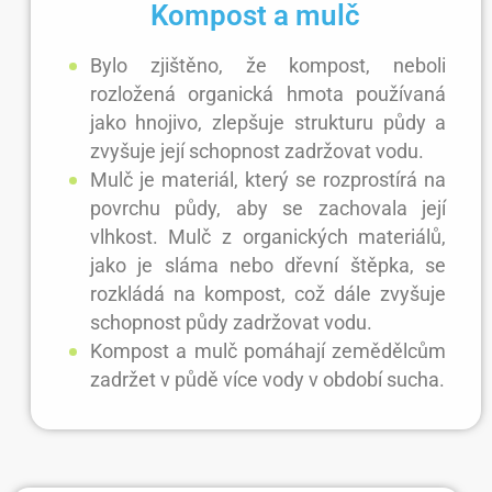
Kompost a mulč
Bylo zjištěno, že kompost, neboli
rozložená organická hmota používaná
jako hnojivo, zlepšuje strukturu půdy a
zvyšuje její schopnost zadržovat vodu.
Mulč je materiál, který se rozprostírá na
povrchu půdy, aby se zachovala její
vlhkost. Mulč z organických materiálů,
jako je sláma nebo dřevní štěpka, se
rozkládá na kompost, což dále zvyšuje
schopnost půdy zadržovat vodu.
Kompost a mulč pomáhají zemědělcům
zadržet v půdě více vody v období sucha.