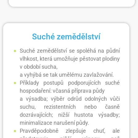
Suché zemědělství
Suché zemědělství se spoléhá na půdní
vlhkost, která umožňuje pěstovat plodiny
v období sucha,
a vyhýbá se tak umělému zavlažování.
Příklady postupů podporujících suché
hospodaření: včasná příprava půdy
a výsadba; výběr odrůd odolných vůči
suchu, rezistentních nebo časně
dozrávajících; nižší hustota výsadby;
minimalizace narušení půdy.
Pravděpodobně zlepšuje chuť, ale