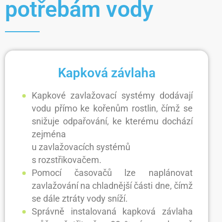
potřebám vody
Kapková závlaha
Kapkové zavlažovací systémy dodávají
vodu přímo ke kořenům rostlin, čímž se
snižuje odpařování, ke kterému dochází
zejména
u zavlažovacích systémů
s rozstřikovačem.
Pomocí časovačů lze naplánovat
zavlažování na chladnější části dne, čímž
se dále ztráty vody sníží.
Správně instalovaná kapková závlaha