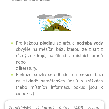
Pro každou
plodinu
se určuje
potřeba vody
obvykle na měsíční bázi, kterou lze zjistit z
různých zdrojů, například z místních úřadů
nebo
z literatury.
Efektivní srážky se odhadují na měsíční bázi
na základě naměřených údajů o srážkách
(nebo místních informací, pokud jsou k
dispozici).
Zemědělský výzkumný ústav (ARI) vyvinul