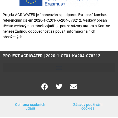
Projekt AGRIWATER je financován s podporou Evropské komise s
referenčním číslem 2020-1-CZ01-KA204-078212. Veškerý obsah
těchto webových stránek vyjadřuje pouze názory autora a Komise
nenese žádnou odpovědnost za použití informací na nich
obsažených.
PROJEKT AGRIWATER | 2020-1-CZ01-KA204-078212
Ochrana osobních
Zásady používání
údajů
cookies