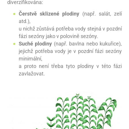
diverzifikována:
Čerstvě sklizené plodiny
(např. salát, zelí
atd.),
u nichž zůstává potřeba vody stejná v pozdní
fázi sezóny jako v polovině sezóny.
Suché plodiny
(např. bavlna nebo kukuřice),
jejichž potřeba vody je v pozdní fázi sezóny
minimální,
a proto není třeba tyto plodiny v této fázi
zavlažovat.