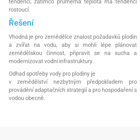
tendenci, zatímco průměrná teplota má tendenci
rostoucí.
Řešení
Vhodná je pro zemědělce znalost požadavků plodin
a zvířat na vodu, aby si mohli lépe plánovat
zemědělskou činnost, připravit se na sucha a
modernizovat vodní infrastruktury.
Odhad spotřeby vody pro plodiny je
v zemědělství nezbytným předpokladem pro
provádění adaptačních strategií a pro hospodaření s
vodou obecně.