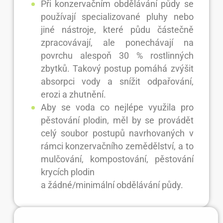
Při konzervačním obdělávání půdy se
používají specializované pluhy nebo
jiné nástroje, které půdu částečně
zpracovávají, ale ponechávají na
povrchu alespoň 30 % rostlinných
zbytků. Takový postup pomáhá zvýšit
absorpci vody a snížit odpařování,
erozi a zhutnění.
Aby se voda co nejlépe využila pro
pěstování plodin, měl by se provádět
celý soubor postupů navrhovaných v
rámci konzervačního zemědělství, a to
mulčování, kompostování, pěstování
krycích plodin
a žádné/minimální obdělávání půdy.