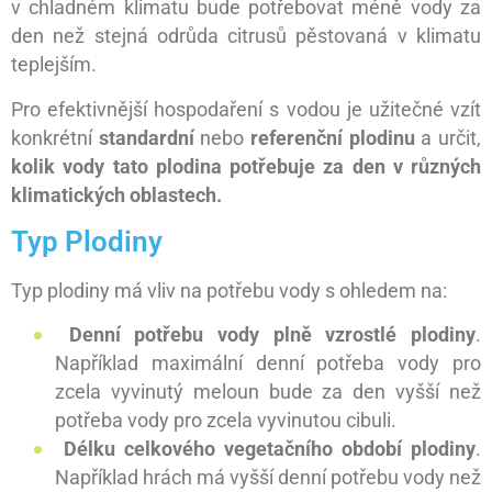
v chladném klimatu bude potřebovat méně vody za
den než stejná odrůda citrusů pěstovaná v klimatu
teplejším.
Pro efektivnější hospodaření s vodou je užitečné vzít
konkrétní
standardní
nebo
referenční plodinu
a určit,
kolik vody tato plodina potřebuje za den v různých
klimatických oblastech.
Typ Plodiny
Typ plodiny má vliv na potřebu vody s ohledem na:
Denní potřebu vody plně vzrostlé plodiny
.
Například maximální denní potřeba vody pro
zcela vyvinutý meloun bude za den vyšší než
potřeba vody pro zcela vyvinutou cibuli.
Délku celkového vegetačního období plodiny
.
Například hrách má vyšší denní potřebu vody než