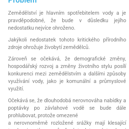
Problém
Zemědělství je hlavním spotřebitelem vody a je
pravděpodobné, že bude v důsledku jejího
nedostatku nejvíce ohroženo.
Jakýkoli nedostatek tohoto kritického přírodního
zdroje ohrožuje živobytí zemědělců.
Zároveň se očekává, že demografické změny,
hospodářský rozvoj a změny životního stylu posílí
konkurenci mezi zemědělstvím a dalšími způsoby
využívání vody, jako je komunální a průmyslové
využití.
Očekává se, že dlouhodobá nerovnováha nabídky a
poptávky po závlahové vodě se bude dále
prohlubovat, protože omezené
a nerovnoměrně rozložené srážky mají klesající