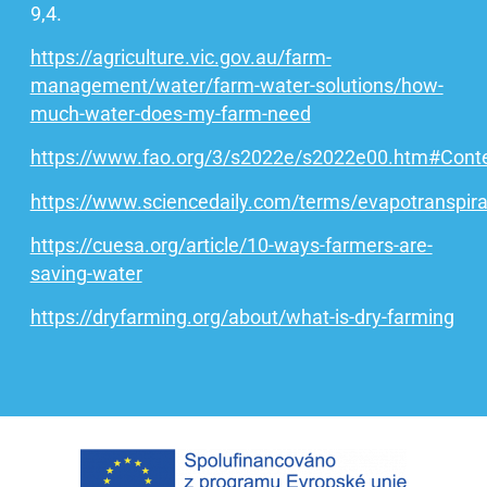
9,4.
https://agriculture.vic.gov.au/farm-
management/water/farm-water-solutions/how-
much-water-does-my-farm-need
https://www.fao.org/3/s2022e/s2022e00.htm#Cont
https://www.sciencedaily.com/terms/evapotranspira
https://cuesa.org/article/10-ways-farmers-are-
saving-water
https://dryfarming.org/about/what-is-dry-farming