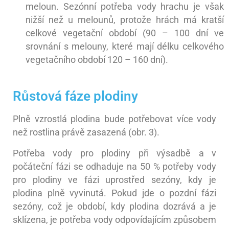
meloun. Sezónní potřeba vody hrachu je však
nižší než u melounů, protože hrách má kratší
celkové vegetační období (90 – 100 dní ve
srovnání s melouny, které mají délku celkového
vegetačního období 120 – 160 dní).
Růstová fáze plodiny
Plně vzrostlá plodina bude potřebovat více vody
než rostlina právě zasazená (obr. 3).
Potřeba vody pro plodiny při výsadbě a v
počáteční fázi se odhaduje na 50 % potřeby vody
pro plodiny ve fázi uprostřed sezóny, kdy je
plodina plně vyvinutá. Pokud jde o pozdní fázi
sezóny, což je období, kdy plodina dozrává a je
sklízena, je potřeba vody odpovídajícím způsobem