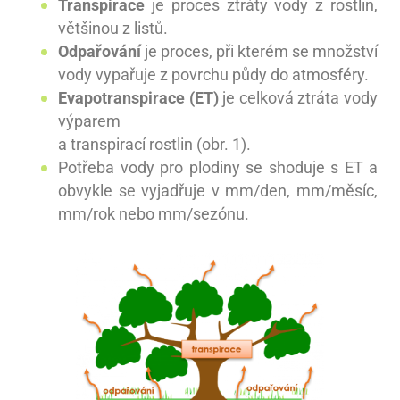
Transpirace
je proces ztráty vody z rostlin,
většinou z listů.
Odpařování
je proces, při kterém se množství
vody vypařuje z povrchu půdy do atmosféry.
Evapotranspirace (ET)
je celková ztráta vody
výparem
a transpirací rostlin (obr. 1).
Potřeba vody pro plodiny se shoduje s ET a
obvykle se vyjadřuje v mm/den, mm/měsíc,
mm/rok nebo mm/sezónu.