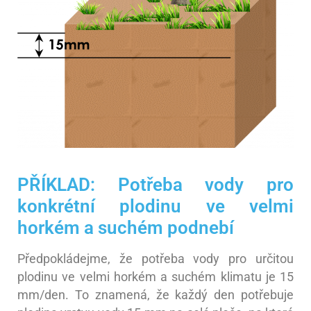
PŘÍKLAD: Potřeba vody pro
konkrétní plodinu ve velmi
horkém a suchém podnebí
Předpokládejme, že potřeba vody pro určitou
plodinu ve velmi horkém a suchém klimatu je 15
mm/den. To znamená, že každý den potřebuje