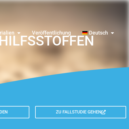
ialien
Veröffentlichung
Deutsch
HILFSSTOFFEN
DEN
ZU FALLSTUDIE GEHEN