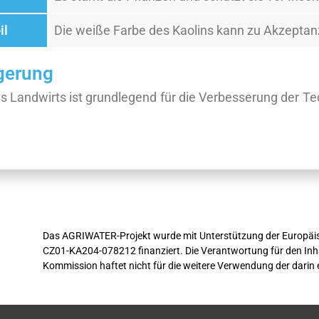
il
Die weiße Farbe des Kaolins kann zu Akzepta
gerung
s Landwirts ist grundlegend für die Verbesserung der T
Das AGRIWATER-Projekt wurde mit Unterstützung der Europäi
CZ01-KA204-078212 finanziert. Die Verantwortung für den Inhalt
Kommission haftet nicht für die weitere Verwendung der darin