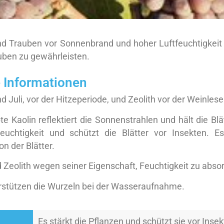
 und Trauben vor Sonnenbrand und hoher Luftfeuchtigkeit
uben zu gewährleisten.
 Informationen
d Juli, vor der Hitzeperiode, und Zeolith vor der Weinlese
e Kaolin reflektiert die Sonnenstrahlen und hält die Bl
euchtigkeit und schützt die Blätter vor Insekten. Es
on der Blätter.
 Zeolith wegen seiner Eigenschaft, Feuchtigkeit zu abso
rstützen die Wurzeln bei der Wasseraufnahme.
Es stärkt die Pflanzen und schützt sie vor Insek