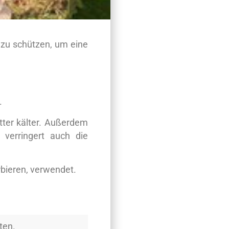
 zu schützen, um eine
.
ätter kälter. Außerdem
 verringert auch die
rbieren, verwendet.
ten.