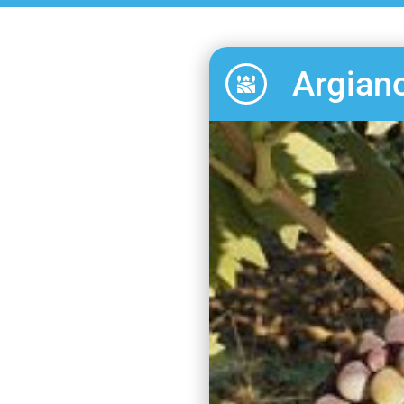
Argian