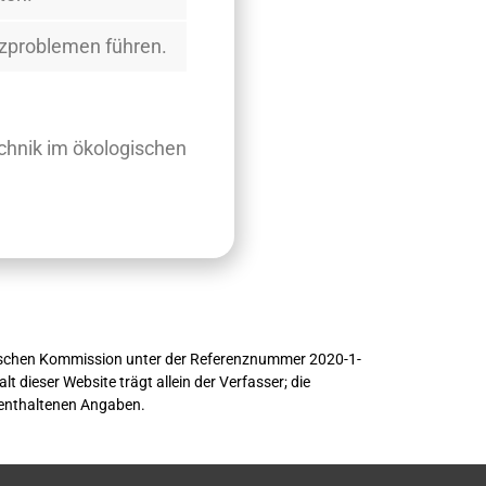
nzproblemen führen.
echnik im ökologischen
schen Kommission unter der Referenznummer 2020-1-
 dieser Website trägt allein der Verfasser; die
 enthaltenen Angaben.