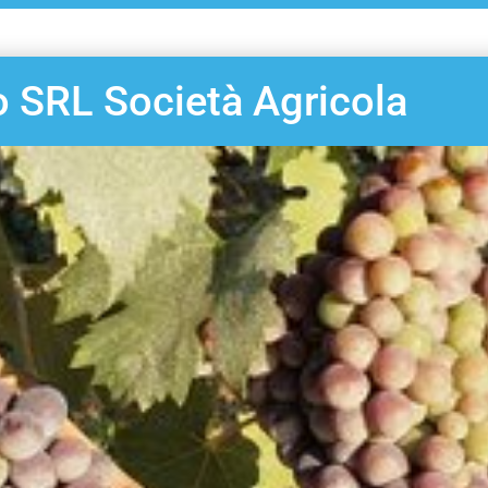
o SRL Società Agricola