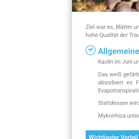
Ziel war es, Blätter
hohe Qualität der Tra
Allgemeine
Kaolin im Juni un
Das weiß gefärbt
absorbiert es F
Evapotranspirati
Stattdessen wird
Mykorrhiza unte
Wichtigster Vorteil