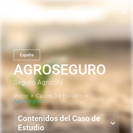
España
AGROSEGURO
Seguro Agrícola
Inicio
>
Casos De Estudio
>
Agroseguro
Contenidos del Caso de
Estudio