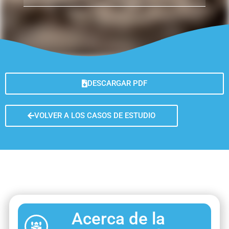
DESCARGAR PDF
VOLVER A LOS CASOS DE ESTUDIO
Acerca de la