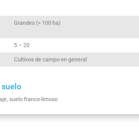
Grandes (> 100 ha)
5 – 20
Cultivos de campo en general
l suelo
aje, suelo franco-limoso