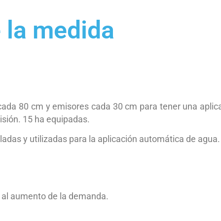
 la medida
 cada 80 cm y emisores cada 30 cm para tener una apli
sión. 15 ha equipadas.
adas y utilizadas para la aplicación automática de agua.
o al aumento de la demanda.