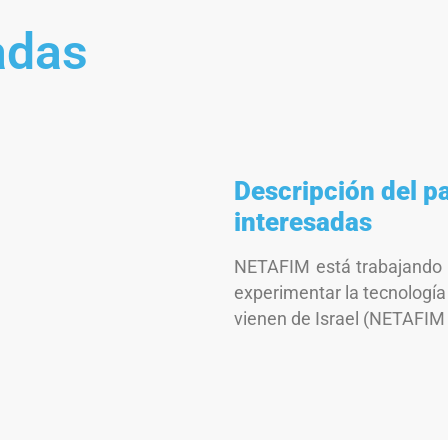
adas
Descripción del pa
interesadas
NETAFIM está trabajando e
experimentar la tecnología
vienen de Israel (NETAFIM e