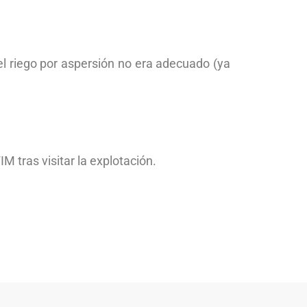
 el riego por aspersión no era adecuado (ya
M tras visitar la explotación.