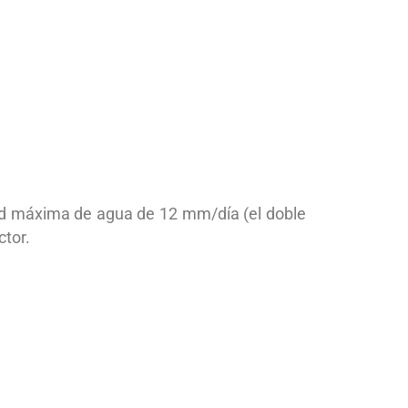
dad máxima de agua de 12 mm/día (el doble
ctor.