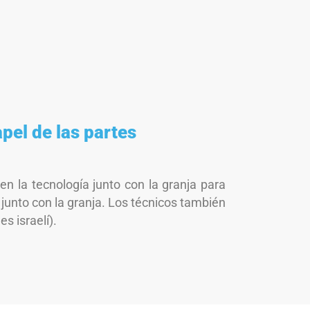
pel de las partes
n la tecnología junto con la granja para
 junto con la granja. Los técnicos también
s israelí).