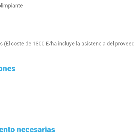
olimpiante
 (El coste de 1300 E/ha incluye la asistencia del proveed
iones
ento necesarias